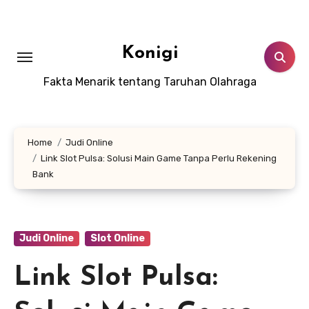
Skip
to
content
Konigi
Fakta Menarik tentang Taruhan Olahraga
Home
Judi Online
Link Slot Pulsa: Solusi Main Game Tanpa Perlu Rekening
Bank
Judi Online
Slot Online
Link Slot Pulsa: