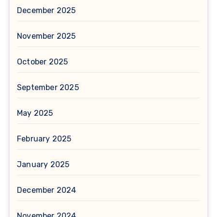
December 2025
November 2025
October 2025
September 2025
May 2025
February 2025
January 2025
December 2024
November 2024