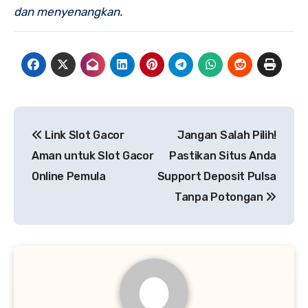
dan menyenangkan.
Post
Link Slot Gacor
Jangan Salah Pilih!
navigation
Aman untuk Slot Gacor
Pastikan Situs Anda
Online Pemula
Support Deposit Pulsa
Tanpa Potongan