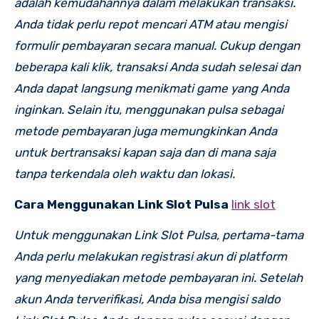
adalah kemudahannya dalam melakukan transaksi.
Anda tidak perlu repot mencari ATM atau mengisi
formulir pembayaran secara manual. Cukup dengan
beberapa kali klik, transaksi Anda sudah selesai dan
Anda dapat langsung menikmati game yang Anda
inginkan. Selain itu, menggunakan pulsa sebagai
metode pembayaran juga memungkinkan Anda
untuk bertransaksi kapan saja dan di mana saja
tanpa terkendala oleh waktu dan lokasi.
Cara Menggunakan Link Slot Pulsa
link slot
Untuk menggunakan Link Slot Pulsa, pertama-tama
Anda perlu melakukan registrasi akun di platform
yang menyediakan metode pembayaran ini. Setelah
akun Anda terverifikasi, Anda bisa mengisi saldo