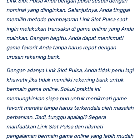
Link Slot Pulsa Anda dengan pulsa sesuai dengan
nominal yang diinginkan. Selanjutnya, Anda tinggal
memilih metode pembayaran Link Slot Pulsa saat
ingin melakukan transaksi di game online yang Anda
mainkan. Dengan begitu, Anda dapat menikmati
game favorit Anda tanpa harus repot dengan
urusan rekening bank.
Dengan adanya Link Slot Pulsa, Anda tidak perlu lagi
khawatir jika tidak memiliki rekening bank untuk
bermain game online. Solusi praktis ini
memungkinkan siapa pun untuk menikmati game
favorit mereka tanpa harus terkendala oleh masalah
perbankan. Jadi, tunggu apalagi? Segera
manfaatkan Link Slot Pulsa dan nikmati
pengalaman bermain game online yang lebih mudah