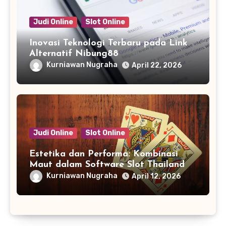
Judi Online
Slot Online
Inovasi Teknologi Terbaru pada Link
Alternatif Nibung88
Kurniawan Nugraha
April 22, 2026
Judi Online
Slot Online
Estetika dan Performa: Kombinasi
Maut dalam Software Slot Thailand
Kurniawan Nugraha
April 12, 2026