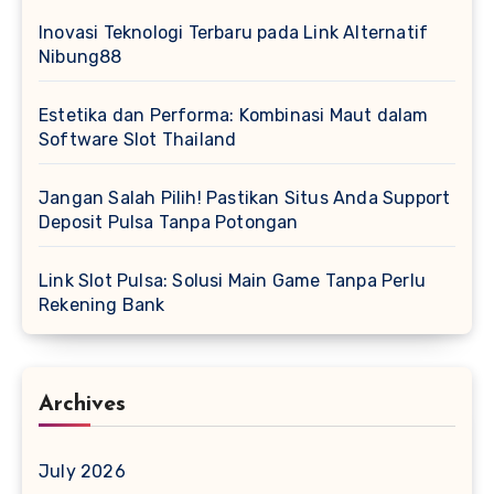
Inovasi Teknologi Terbaru pada Link Alternatif
Nibung88
Estetika dan Performa: Kombinasi Maut dalam
Software Slot Thailand
Jangan Salah Pilih! Pastikan Situs Anda Support
Deposit Pulsa Tanpa Potongan
Link Slot Pulsa: Solusi Main Game Tanpa Perlu
Rekening Bank
Archives
July 2026