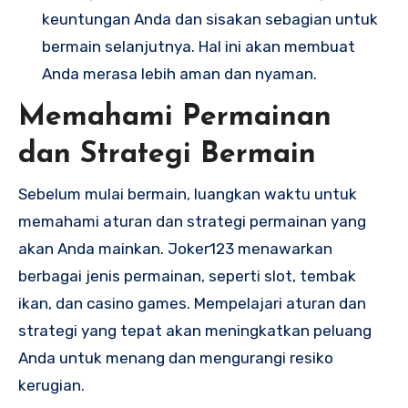
keuntungan Anda dan sisakan sebagian untuk
bermain selanjutnya. Hal ini akan membuat
Anda merasa lebih aman dan nyaman.
Memahami Permainan
dan Strategi Bermain
Sebelum mulai bermain, luangkan waktu untuk
memahami aturan dan strategi permainan yang
akan Anda mainkan. Joker123 menawarkan
berbagai jenis permainan, seperti slot, tembak
ikan, dan casino games. Mempelajari aturan dan
strategi yang tepat akan meningkatkan peluang
Anda untuk menang dan mengurangi resiko
kerugian.