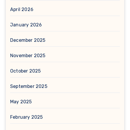
April 2026
January 2026
December 2025
November 2025
October 2025
September 2025
May 2025
February 2025