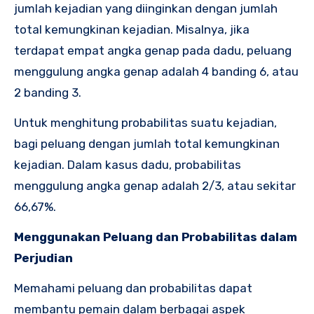
jumlah kejadian yang diinginkan dengan jumlah
total kemungkinan kejadian. Misalnya, jika
terdapat empat angka genap pada dadu, peluang
menggulung angka genap adalah 4 banding 6, atau
2 banding 3.
Untuk menghitung probabilitas suatu kejadian,
bagi peluang dengan jumlah total kemungkinan
kejadian. Dalam kasus dadu, probabilitas
menggulung angka genap adalah 2/3, atau sekitar
66,67%.
Menggunakan Peluang dan Probabilitas dalam
Perjudian
Memahami peluang dan probabilitas dapat
membantu pemain dalam berbagai aspek