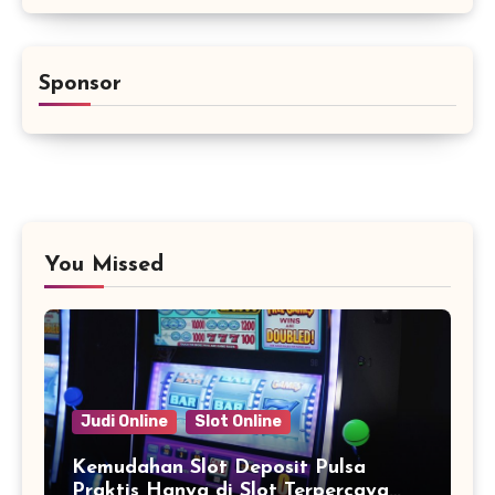
Sponsor
You Missed
Judi Online
Slot Online
Kemudahan Slot Deposit Pulsa
Praktis Hanya di Slot Terpercaya