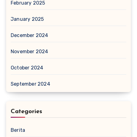
February 2025
January 2025
December 2024
November 2024
October 2024
September 2024
Categories
Berita