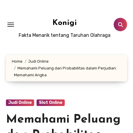
Skip
to
content
Konigi
Fakta Menarik tentang Taruhan Olahraga
Home
Judi Online
Memahami Peluang dan Probabilitas dalam Perjudian:
Memahami Angka
Judi Online
Slot Online
Memahami Peluang