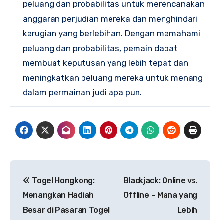
peluang dan probabilitas untuk merencanakan
anggaran perjudian mereka dan menghindari
kerugian yang berlebihan. Dengan memahami
peluang dan probabilitas, pemain dapat
membuat keputusan yang lebih tepat dan
meningkatkan peluang mereka untuk menang
dalam permainan judi apa pun.
Post
Togel Hongkong:
Blackjack: Online vs.
navigation
Menangkan Hadiah
Offline – Mana yang
Besar di Pasaran Togel
Lebih